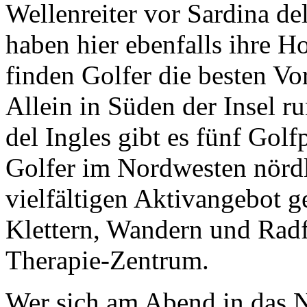
Wellenreiter vor Sardina de
haben hier ebenfalls ihre H
finden Golfer die besten Vo
Allein in Süden der Insel 
del Ingles gibt es fünf Golf
Golfer im Nordwesten nörd
vielfältigen Aktivangebot
Klettern, Wandern und Radf
Therapie-Zentrum.
Wer sich am Abend in das N