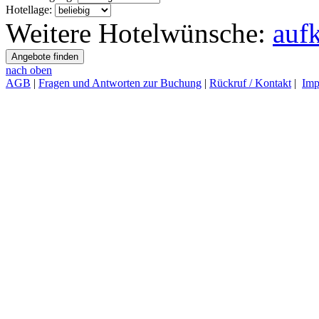
Hotellage:
Weitere Hotelwünsche:
auf
nach oben
AGB
|
Fragen und Antworten zur Buchung
|
Rückruf / Kontakt
|
Imp