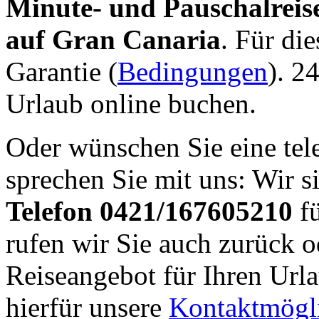
Minute- und Pauschalreis
auf Gran Canaria
. Für die
Garantie (
Bedingungen
). 2
Urlaub online buchen.
Oder wünschen Sie eine tel
sprechen Sie mit uns: Wir s
Telefon 0421/167605210
fü
rufen wir Sie auch zurück o
Reiseangebot für Ihren Url
hierfür unsere
Kontaktmögl