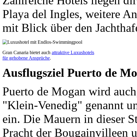
Zahlreiche Hotels liegen di
Playa del Ingles, weitere A
mit Blick über den Jachthaf
Gran Canaria bietet auch
attraktive Luxushotels
für gehobene Ansprüche
.
Ausflugsziel Puerto de M
Puerto de Mogan wird auch,
"Klein-Venedig" genannt u
ein. Die Mauern in dieser S
Pracht der Bougainvilleen 