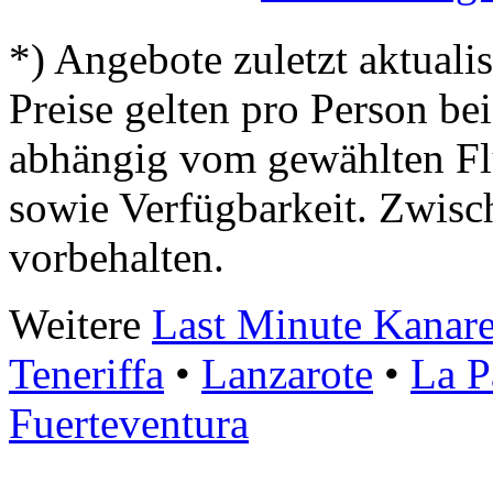
*) Angebote zuletzt aktuali
Preise gelten pro Person b
abhängig vom gewählten Flu
sowie Verfügbarkeit. Zwisc
vorbehalten.
Weitere
Last Minute Kanar
Teneriffa
•
Lanzarote
•
La P
Fuerteventura